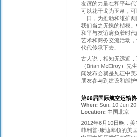
友谊的力量在和平年代
可以花干戈为玉帛，可
一日，为推动和维护两
我们当之无愧的楷模。
和平与友谊肩负着时代
艺术和商务交流活动，
代代传承下去。
古人说，相知无远近，
（Brian McElr
闻发布会就是见证中美
朋友参与到建设和维护
第68届国际航空运输
When:
Sun, 10 Jun 2
Location:
中国北京
2012年6月10日晚
菲利普-康迪率领的美