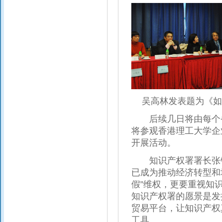
吴高林发表题为《如
后续几日将由每个省
将参观香港理工大学企
开展活动。
知识产权署署长张锦
已成为推动经济转型和
假”维权，更要重视知
知识产权署的愿景是发
贸易平台，让知识产权
工具。