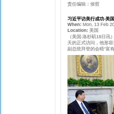
责任编辑：侯哲
习近平访美行成功‧美
When:
Mon, 13 Feb 2
Location:
美国
（美国‧洛杉矶18日
天的正式访问，他形容
副总统拜登的会晤“富有