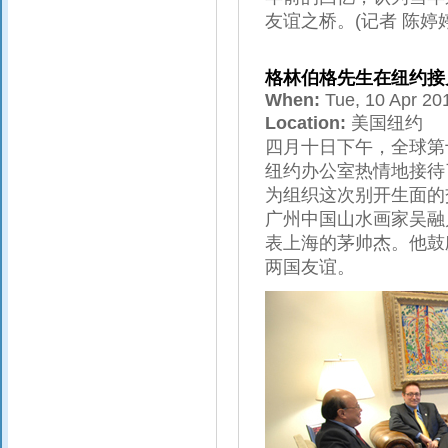
友谊之桥。(记者 陈婷婷
格林伯格先生在纽约接
When:
Tue, 10 Apr 2
Location:
美国纽约
四月十日下午，全球第
纽约办公室热情地接待
为组织这次别开生面的
广州中国山水画家吴融
表上海的茅帅杰。他鼓
两国友谊。