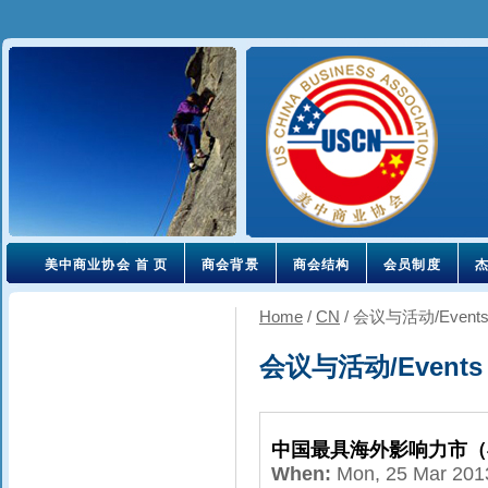
美中商业协会 首 页
商会背景
商会结构
会员制度
Home
/
CN
/
会议与活动/Event
会议与活动/Events
中国最具海外影响力市（
When:
Mon, 25 Mar 20