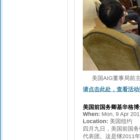
美国AIG董事局前
请点击此处，查看活动
美国前国务卿基辛格博
When:
Mon, 9 Apr 20
Location:
美国纽约
四月九日，美国前国务
代表团。这是继2011