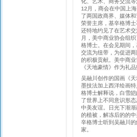
化、艺术、商务交流等
12月，商会在中国上
了两国政商界、媒体和
荣誉主席，基辛格博士
还特地约见了在艺术交
月，美中商业协会组织
格博士。在会见期间，
交流为纽带，为促进两
的积极贡献。美中商业
《天地豪情》作为礼品
吴融川创作的国画《天
墨技法加上西洋绘画特
格博士解释说，白雪皑
了世界上不同意识形态
中美友谊。日光下渐渐
的植被，解冻后的的中
辛格博士听到吴融川的
家。