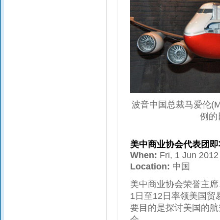
波音中国总裁马爱伦(Ma
例的
美中商业协会代表团即
When:
Fri, 1 Jun 201
Location:
中国
美中商业协会荣誉主席
1日至12日率领美国
要目的是探讨美国的航
会。